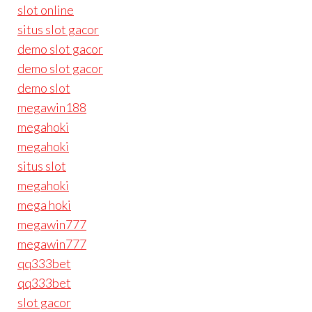
slot online
situs slot gacor
demo slot gacor
demo slot gacor
demo slot
megawin188
megahoki
megahoki
situs slot
megahoki
mega hoki
megawin777
megawin777
qq333bet
qq333bet
slot gacor