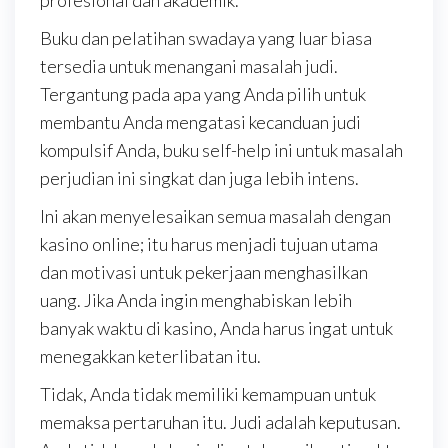
profesional dan akademik.
Buku dan pelatihan swadaya yang luar biasa
tersedia untuk menangani masalah judi.
Tergantung pada apa yang Anda pilih untuk
membantu Anda mengatasi kecanduan judi
kompulsif Anda, buku self-help ini untuk masalah
perjudian ini singkat dan juga lebih intens.
Ini akan menyelesaikan semua masalah dengan
kasino online; itu harus menjadi tujuan utama
dan motivasi untuk pekerjaan menghasilkan
uang. Jika Anda ingin menghabiskan lebih
banyak waktu di kasino, Anda harus ingat untuk
menegakkan keterlibatan itu.
Tidak, Anda tidak memiliki kemampuan untuk
memaksa pertaruhan itu. Judi adalah keputusan.