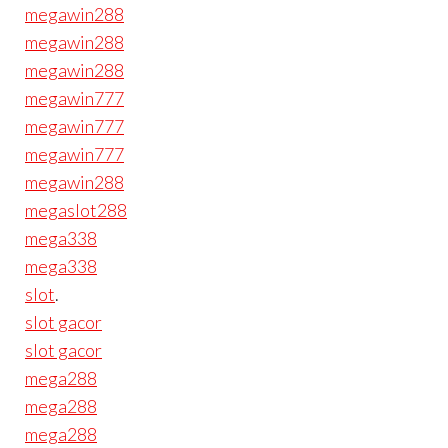
megawin288
megawin288
megawin288
megawin777
megawin777
megawin777
megawin288
megaslot288
mega338
mega338
slot
.
slot gacor
slot gacor
mega288
mega288
mega288