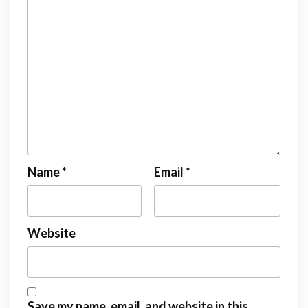
Name
*
Email
*
Website
Save my name, email, and website in this