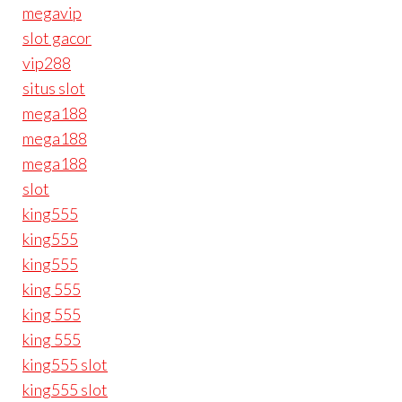
megavip
slot gacor
vip288
situs slot
mega188
mega188
mega188
slot
king555
king555
king555
king 555
king 555
king 555
king555 slot
king555 slot