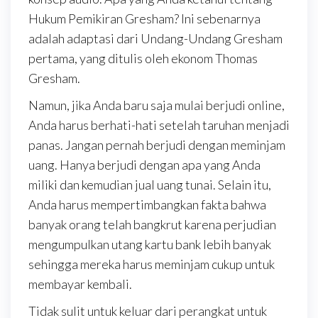
Hukum Pemikiran Gresham? Ini sebenarnya
adalah adaptasi dari Undang-Undang Gresham
pertama, yang ditulis oleh ekonom Thomas
Gresham.
Namun, jika Anda baru saja mulai berjudi online,
Anda harus berhati-hati setelah taruhan menjadi
panas. Jangan pernah berjudi dengan meminjam
uang. Hanya berjudi dengan apa yang Anda
miliki dan kemudian jual uang tunai. Selain itu,
Anda harus mempertimbangkan fakta bahwa
banyak orang telah bangkrut karena perjudian
mengumpulkan utang kartu bank lebih banyak
sehingga mereka harus meminjam cukup untuk
membayar kembali.
Tidak sulit untuk keluar dari perangkat untuk