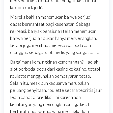
menyebut kecanduan slot sebagai “kecanduan
kokain crack judi”.
Mereka bahkan menemukan bahwa berjudi
dapat bermanfaat bagi kesehatan. Sebagai
rekreasi, banyak pensiunan telah menemukan
bahwa perjudian bukan hanya menyenangkan,
tetapi juga membuat mereka waspada dan
dianggap sebagai slot medis yang sangat baik.
Bagaimana kemungkinan kemenangan? Hadiah
slot berbeda-beda dari kasino ke kasino, tetapi
roulette menggunakan pembayaran tetap.
Selain itu, meskipun keduanya merupakan
peluang penyitaan, roulette secara teoritis jauh
lebih dapat diprediksi. Ini karena ada
keuntungan yang memungkinkan liga kecil
bertaruh pada warna, yang meningkatkan