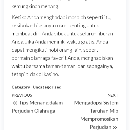
kemungkinan menang.
Ketika Anda menghadapi masalah seperti itu,
kesibukan biasanya cukup penting untuk
membuat diri Anda sibuk untuk seluruh liburan
Anda. Jika Anda memiliki waktu gratis, Anda
dapat mengikuti hobi orang lain, seperti
bermain olahraga favorit Anda, menghabiskan
waktu bersama teman-teman, dan sebagainya,
tetapi tidak di kasino.
Category
Uncategorized
Post
Previous
PREVIOUS
NEXT
Next
Tips Menang dalam
Mengadopsi Sistem
navigation
Post
Post
Perjudian Olahraga
Taruhan Mlb
Mempromosikan
Perjudian