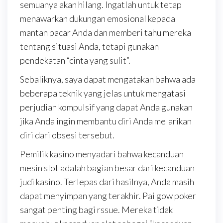
semuanya akan hilang. Ingatlah untuk tetap
menawarkan dukungan emosional kepada
mantan pacar Anda dan memberi tahu mereka
tentang situasi Anda, tetapi gunakan
pendekatan “cinta yang sulit”.
Sebaliknya, saya dapat mengatakan bahwa ada
beberapa teknik yang jelas untuk mengatasi
perjudian kompulsif yang dapat Anda gunakan
jika Anda ingin membantu diri Anda melarikan
diri dari obsesi tersebut.
Pemilik kasino menyadari bahwa kecanduan
mesin slot adalah bagian besar dari kecanduan
judi kasino. Terlepas dari hasilnya, Anda masih
dapat menyimpan yang terakhir. Pai gow poker
sangat penting bagi rssue. Mereka tidak