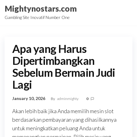
Skip
Mightynostars.com
to
Gambling Site Inovatif Number One
the
content
Apa yang Harus
Dipertimbangkan
Sebelum Bermain Judi
Lagi
January 10, 2026
By
adminmighty
0
Akan lebih baik jika Anda memilih mesin slot
berdasarkan pembayaran yang dihasilkannya
untuk meningkatkan peluang Anda untuk
memenangkan permainan. Pilih mesin yang