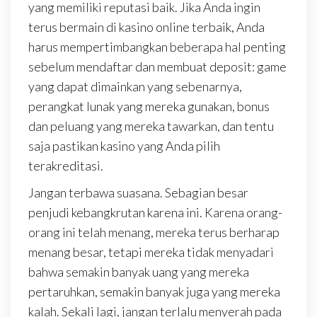
yang memiliki reputasi baik. Jika Anda ingin
terus bermain di kasino online terbaik, Anda
harus mempertimbangkan beberapa hal penting
sebelum mendaftar dan membuat deposit: game
yang dapat dimainkan yang sebenarnya,
perangkat lunak yang mereka gunakan, bonus
dan peluang yang mereka tawarkan, dan tentu
saja pastikan kasino yang Anda pilih
terakreditasi.
Jangan terbawa suasana. Sebagian besar
penjudi kebangkrutan karena ini. Karena orang-
orang ini telah menang, mereka terus berharap
menang besar, tetapi mereka tidak menyadari
bahwa semakin banyak uang yang mereka
pertaruhkan, semakin banyak juga yang mereka
kalah. Sekali lagi, jangan terlalu menyerah pada