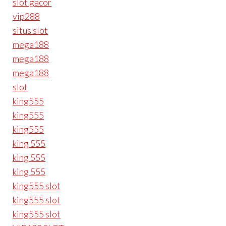
slot gacor
vip288
situs slot
mega188
mega188
mega188
slot
king555
king555
king555
king 555
king 555
king 555
king555 slot
king555 slot
king555 slot