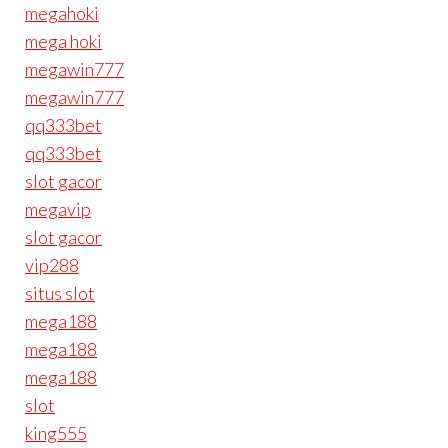
megahoki
mega hoki
megawin777
megawin777
qq333bet
qq333bet
slot gacor
megavip
slot gacor
vip288
situs slot
mega188
mega188
mega188
slot
king555