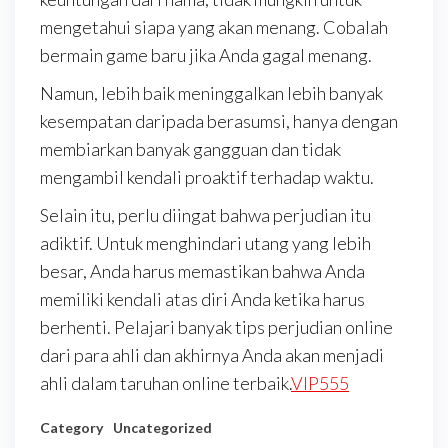
mengetahui siapa yang akan menang. Cobalah
bermain game baru jika Anda gagal menang.
Namun, lebih baik meninggalkan lebih banyak
kesempatan daripada berasumsi, hanya dengan
membiarkan banyak gangguan dan tidak
mengambil kendali proaktif terhadap waktu.
Selain itu, perlu diingat bahwa perjudian itu
adiktif. Untuk menghindari utang yang lebih
besar, Anda harus memastikan bahwa Anda
memiliki kendali atas diri Anda ketika harus
berhenti. Pelajari banyak tips perjudian online
dari para ahli dan akhirnya Anda akan menjadi
ahli dalam taruhan online terbaik.
VIP555
Category
Uncategorized