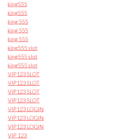
king555
king555
king 555
king 555
king 555
king555 slot
king555 slot
king555 slot
VIP123 SLOT
VIP123 SLOT
VIP123 SLOT
VIP123 SLOT
VIP123 LOGIN
VIP123 LOGIN
VIP123 LOGIN
VIP 123