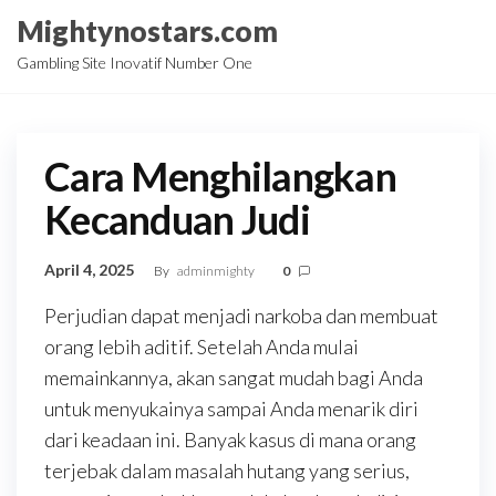
Skip
Mightynostars.com
to
Gambling Site Inovatif Number One
the
content
Cara Menghilangkan
Kecanduan Judi
April 4, 2025
By
adminmighty
0
Perjudian dapat menjadi narkoba dan membuat
orang lebih aditif. Setelah Anda mulai
memainkannya, akan sangat mudah bagi Anda
untuk menyukainya sampai Anda menarik diri
dari keadaan ini. Banyak kasus di mana orang
terjebak dalam masalah hutang yang serius,