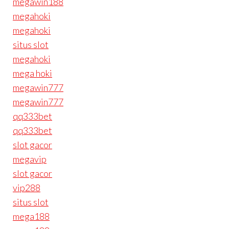
megawin188
megahoki
megahoki
situs slot
megahoki
mega hoki
megawin777
megawin777
qq333bet
qq333bet
slot gacor
megavip
slot gacor
vip288
situs slot
mega188