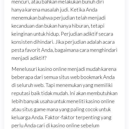
mencuri, atau bahkan melakukan bunuh diri
hanya karena masalah judi. Ketika Anda
menemukan bahwa perjudian telah menjadi
kecanduan dan bukan hanya hiburan, tetapi
keinginan untuk hidup. Perjudian adiktif secara
konsisten dihindari. Jika perjudian adalah acara
pesta favorit Anda, bagaimana cara menghindari
menjadi adiktif?
Menelusuri kasino online menjadi mudah karena
beberapa dari semua situs web bookmark Anda
di seluruh web. Tapi menemukan yang memiliki
reputasi baik tidak mudah. Ini akan membutuhkan
lebih banyak usaha untuk meneliti kasino online
atau situs game mana yang paling cocok untuk
keluarga Anda. Faktor-faktor terpenting yang
perlu Anda cari di kasino online sebelum