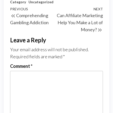
Category
Uncategorized
Post
Previous
PREVIOUS
NEXT
Next
Comprehending
Can Affiliate Marketing
navigation
Post
Post
Gambling Addiction
Help You Make a Lot of
Money?
Leave a Reply
Your email address will not be published.
Required fields are marked
*
Comment
*