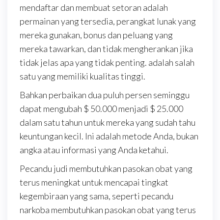
mendaftar dan membuat setoran adalah
permainan yang tersedia, perangkat lunak yang
mereka gunakan, bonus dan peluang yang
mereka tawarkan, dan tidak mengherankan jika
tidak jelas apa yang tidak penting. adalah salah
satu yang memiliki kualitas tinggi.
Bahkan perbaikan dua puluh persen seminggu
dapat mengubah $ 50.000 menjadi $ 25.000
dalam satu tahun untuk mereka yang sudah tahu
keuntungan kecil. Ini adalah metode Anda, bukan
angka atau informasi yang Anda ketahui.
Pecandu judi membutuhkan pasokan obat yang
terus meningkat untuk mencapai tingkat
kegembiraan yang sama, seperti pecandu
narkoba membutuhkan pasokan obat yang terus