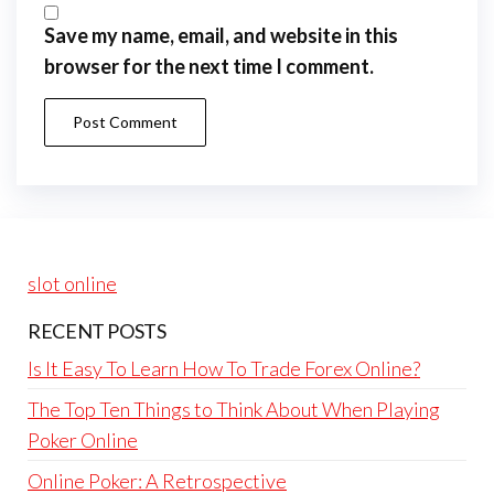
Save my name, email, and website in this
browser for the next time I comment.
slot online
RECENT POSTS
Is It Easy To Learn How To Trade Forex Online?
The Top Ten Things to Think About When Playing
Poker Online
Online Poker: A Retrospective