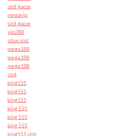
slot gacor
megavip
slot gacor
vip288
situs slot
mega188
mega188
mega188
slot
king555
king555
king555
king 555
king 555
king 555
king555 slot