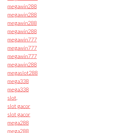
megawin288
megawin288
megawin288
megawin288
megawin777
megawin777
megawin777
megawin288
megaslot288
mega338
mega338
slot
.
slot gacor
slot gacor
mega288
mega288