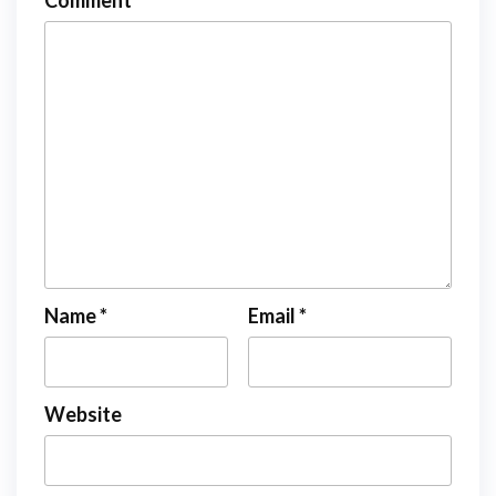
Comment
*
Name
*
Email
*
Website