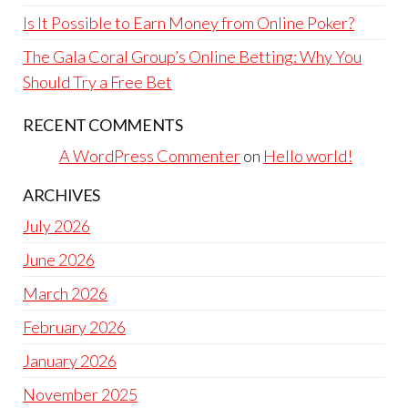
Is It Possible to Earn Money from Online Poker?
The Gala Coral Group’s Online Betting: Why You
Should Try a Free Bet
RECENT COMMENTS
A WordPress Commenter
on
Hello world!
ARCHIVES
July 2026
June 2026
March 2026
February 2026
January 2026
November 2025