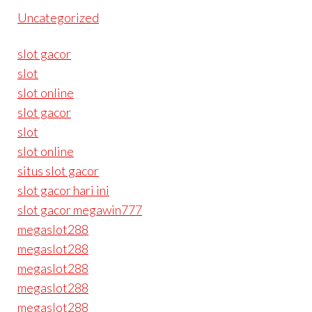
Uncategorized
slot gacor
slot
slot online
slot gacor
slot
slot online
situs slot gacor
slot gacor hari ini
slot gacor megawin777
megaslot288
megaslot288
megaslot288
megaslot288
megaslot288