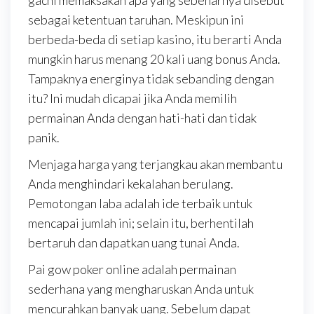
gachi memaksakan apa yang sebenarnya disebut
sebagai ketentuan taruhan. Meskipun ini
berbeda-beda di setiap kasino, itu berarti Anda
mungkin harus menang 20 kali uang bonus Anda.
Tampaknya energinya tidak sebanding dengan
itu? Ini mudah dicapai jika Anda memilih
permainan Anda dengan hati-hati dan tidak
panik.
Menjaga harga yang terjangkau akan membantu
Anda menghindari kekalahan berulang.
Pemotongan laba adalah ide terbaik untuk
mencapai jumlah ini; selain itu, berhentilah
bertaruh dan dapatkan uang tunai Anda.
Pai gow poker online adalah permainan
sederhana yang mengharuskan Anda untuk
mencurahkan banyak uang. Sebelum dapat