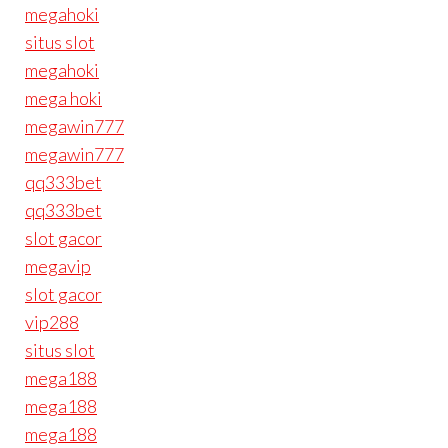
megahoki
situs slot
megahoki
mega hoki
megawin777
megawin777
qq333bet
qq333bet
slot gacor
megavip
slot gacor
vip288
situs slot
mega188
mega188
mega188