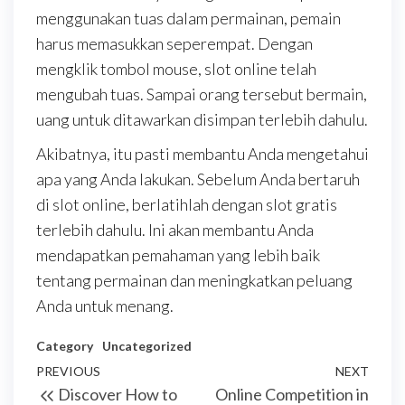
menggunakan tuas dalam permainan, pemain
harus memasukkan seperempat. Dengan
mengklik tombol mouse, slot online telah
mengubah tuas. Sampai orang tersebut bermain,
uang untuk ditawarkan disimpan terlebih dahulu.
Akibatnya, itu pasti membantu Anda mengetahui
apa yang Anda lakukan. Sebelum Anda bertaruh
di slot online, berlatihlah dengan slot gratis
terlebih dahulu. Ini akan membantu Anda
mendapatkan pemahaman yang lebih baik
tentang permainan dan meningkatkan peluang
Anda untuk menang.
Category
Uncategorized
Post
Previous
PREVIOUS
NEXT
Next
Discover How to
Online Competition in
Post
Post