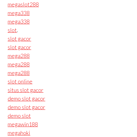
megaslot288
mega338
mega338
slot
.
slot gacor
slot gacor
mega288
mega288
mega288
slot online
situs slot gacor
demo slot gacor
demo slot gacor
demo slot
megawin188
megahoki