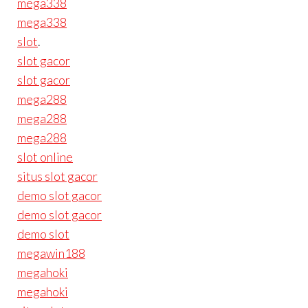
mega338
mega338
slot
.
slot gacor
slot gacor
mega288
mega288
mega288
slot online
situs slot gacor
demo slot gacor
demo slot gacor
demo slot
megawin188
megahoki
megahoki