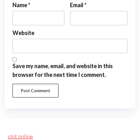
Name
*
Email
*
Website
Save my name, email, and website in this
browser for the next time I comment.
slot online