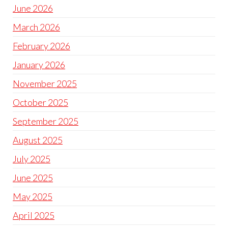
June 2026
March 2026
February 2026
January 2026
November 2025
October 2025
September 2025
August 2025
July 2025
June 2025
May 2025
April 2025