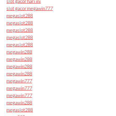
slot gacor hari ini
slot gacor megawin777
megaslot288
megaslot288
megaslot288
megaslot288
megaslot288
megawin288
megawin288
megawin288
megawin288
megawin777
megawin777
megawin777
megawin288
megaslot288