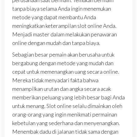
perusahaan saat bermain. Temukan bermain
tanpa biaya selama Anda ingin menemukan
metode yang dapat membantu Anda
meningkatkan keterampilan slot online Anda.
Menjadi master dalam melakukan penawaran
online dengan mudah dan tanpa biaya.
Sebagian besar pemain akan berusaha untuk
bergabung dengan metode yang mudah dan
cepat untuk memenangkan uang secara online.
Mereka tidak menyadari fakta bahwa
menampilkan urutan dan angka secara acak
memberikan peluang yang lebih besar bagi Anda
untuk menang. Slot online selalu dimainkan oleh
orang-orang yang ingin menikmati permainan
kebetulan yang sederhana dan menyenangkan.
Menembak dadu di jalanan tidak sama dengan