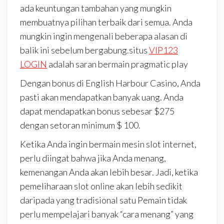
ada keuntungan tambahan yang mungkin
membuatnya pilihan terbaik dari semua. Anda
mungkin ingin mengenali beberapa alasan di
balik ini sebelum bergabung.situs
VIP123
LOGIN
adalah saran bermain pragmatic play
Dengan bonus di English Harbour Casino, Anda
pasti akan mendapatkan banyak uang. Anda
dapat mendapatkan bonus sebesar $275
dengan setoran minimum $ 100.
Ketika Anda ingin bermain mesin slot internet,
perlu diingat bahwa jika Anda menang,
kemenangan Anda akan lebih besar. Jadi, ketika
pemeliharaan slot online akan lebih sedikit
daripada yang tradisional satu Pemain tidak
perlu mempelajari banyak “cara menang” yang