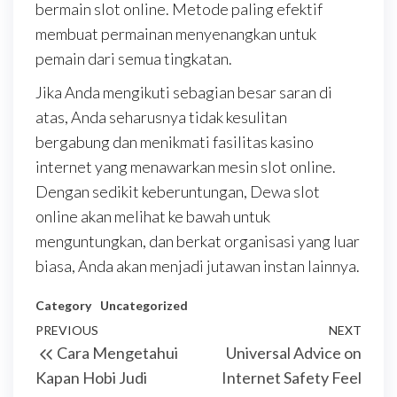
bermain slot online. Metode paling efektif
membuat permainan menyenangkan untuk
pemain dari semua tingkatan.
Jika Anda mengikuti sebagian besar saran di
atas, Anda seharusnya tidak kesulitan
bergabung dan menikmati fasilitas kasino
internet yang menawarkan mesin slot online.
Dengan sedikit keberuntungan, Dewa slot
online akan melihat ke bawah untuk
menguntungkan, dan berkat organisasi yang luar
biasa, Anda akan menjadi jutawan instan lainnya.
Category
Uncategorized
Post
Previous
PREVIOUS
NEXT
Next
Cara Mengetahui
Universal Advice on
navigation
Post
Post
Kapan Hobi Judi
Internet Safety Feel