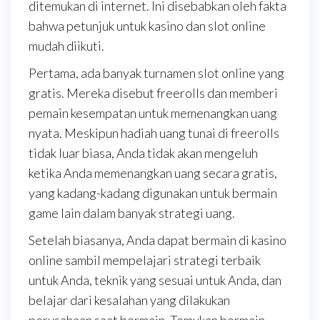
ditemukan di internet. Ini disebabkan oleh fakta
bahwa petunjuk untuk kasino dan slot online
mudah diikuti.
Pertama, ada banyak turnamen slot online yang
gratis. Mereka disebut freerolls dan memberi
pemain kesempatan untuk memenangkan uang
nyata. Meskipun hadiah uang tunai di freerolls
tidak luar biasa, Anda tidak akan mengeluh
ketika Anda memenangkan uang secara gratis,
yang kadang-kadang digunakan untuk bermain
game lain dalam banyak strategi uang.
Setelah biasanya, Anda dapat bermain di kasino
online sambil mempelajari strategi terbaik
untuk Anda, teknik yang sesuai untuk Anda, dan
belajar dari kesalahan yang dilakukan