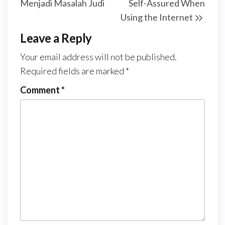
Menjadi Masalah Judi
Self-Assured When
Using the Internet
Leave a Reply
Your email address will not be published.
Required fields are marked
*
Comment
*