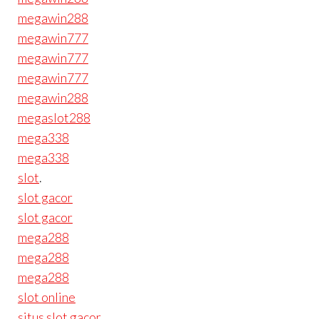
megawin288
megawin777
megawin777
megawin777
megawin288
megaslot288
mega338
mega338
slot
.
slot gacor
slot gacor
mega288
mega288
mega288
slot online
situs slot gacor