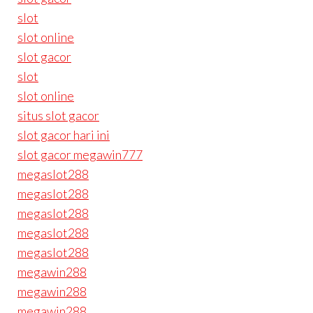
slot
slot online
slot gacor
slot
slot online
situs slot gacor
slot gacor hari ini
slot gacor megawin777
megaslot288
megaslot288
megaslot288
megaslot288
megaslot288
megawin288
megawin288
megawin288