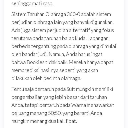
sehingga mati rasa.
Sistem Taruhan Olahraga 360-0 adalah sistem
perjudian olahraga lain yang banyak digunakan.
Ada juga sistem perjudian alternatif yang fokus
terutama pada taruhan balap kuda. Lapangan
berbeda tergantung pada olahraga yang dimulai
oleh bandar judi. Namun, Anda harus ingat
bahwa Bookies tidak baik. Mereka hanya dapat
memprediksi hasilnya seperti yang akan
dilakukan oleh pecinta olahraga.
Tentu saja bertaruh pada Suit mungkin memiliki
pengembalian yang lebih besar dari taruhan
Anda, tetapi bertaruh pada Warna menawarkan
peluang menang 50:50, yang berarti Anda
mungkin menang dua kali lipat.