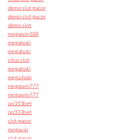
demo slot gacor
demo slot gacor
demo slot
megawin188
megahoki
megahoki
situs slot
megahoki
mega hoki
megawin777
megawin777
qq333bet
qq333bet
slot gacor
megavip
slot gacor