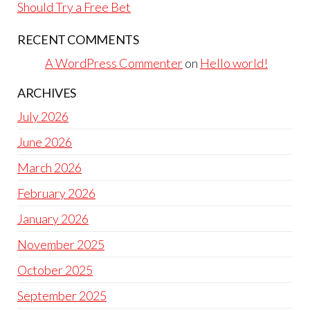
Should Try a Free Bet
RECENT COMMENTS
A WordPress Commenter
on
Hello world!
ARCHIVES
July 2026
June 2026
March 2026
February 2026
January 2026
November 2025
October 2025
September 2025