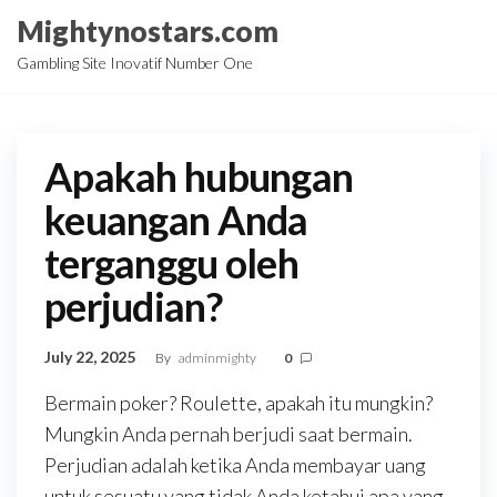
Skip
Mightynostars.com
to
Gambling Site Inovatif Number One
the
content
Apakah hubungan
keuangan Anda
terganggu oleh
perjudian?
July 22, 2025
By
adminmighty
0
Bermain poker? Roulette, apakah itu mungkin?
Mungkin Anda pernah berjudi saat bermain.
Perjudian adalah ketika Anda membayar uang
untuk sesuatu yang tidak Anda ketahui apa yang