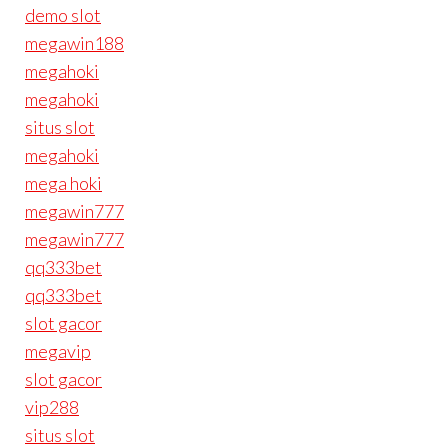
demo slot
megawin188
megahoki
megahoki
situs slot
megahoki
mega hoki
megawin777
megawin777
qq333bet
qq333bet
slot gacor
megavip
slot gacor
vip288
situs slot