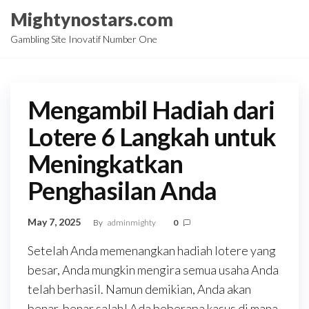
Skip
Mightynostars.com
to
Gambling Site Inovatif Number One
the
content
Mengambil Hadiah dari
Lotere 6 Langkah untuk
Meningkatkan
Penghasilan Anda
May 7, 2025
By
adminmighty
0
Setelah Anda memenangkan hadiah lotere yang
besar, Anda mungkin mengira semua usaha Anda
telah berhasil. Namun demikian, Anda akan
benar-benar salah! Ada beberapa kasus di mana