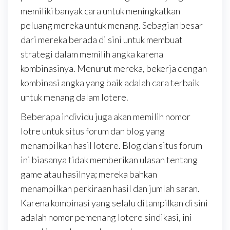
memiliki banyak cara untuk meningkatkan
peluang mereka untuk menang. Sebagian besar
dari mereka berada di sini untuk membuat
strategi dalam memilih angka karena
kombinasinya. Menurut mereka, bekerja dengan
kombinasi angka yang baik adalah cara terbaik
untuk menang dalam lotere.
Beberapa individu juga akan memilih nomor
lotre untuk situs forum dan blog yang
menampilkan hasil lotere. Blog dan situs forum
ini biasanya tidak memberikan ulasan tentang
game atau hasilnya; mereka bahkan
menampilkan perkiraan hasil dan jumlah saran.
Karena kombinasi yang selalu ditampilkan di sini
adalah nomor pemenang lotere sindikasi, ini